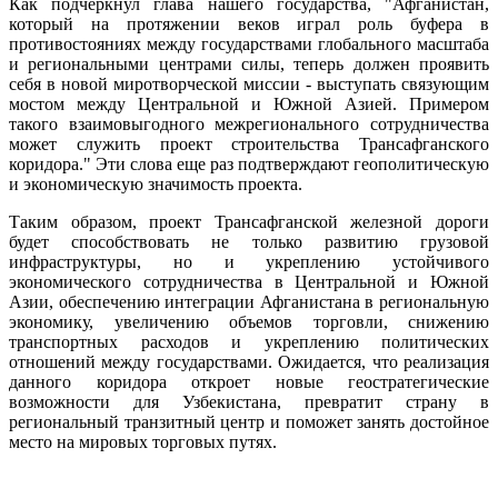
Как подчеркнул глава нашего государства, "Афганистан,
который на протяжении веков играл роль буфера в
противостояниях между государствами глобального масштаба
и региональными центрами силы, теперь должен проявить
себя в новой миротворческой миссии - выступать связующим
мостом между Центральной и Южной Азией. Примером
такого взаимовыгодного межрегионального сотрудничества
может служить проект строительства Трансафганского
коридора." Эти слова еще раз подтверждают геополитическую
и экономическую значимость проекта.
Таким образом, проект Трансафганской железной дороги
будет способствовать не только развитию грузовой
инфраструктуры, но и укреплению устойчивого
экономического сотрудничества в Центральной и Южной
Азии, обеспечению интеграции Афганистана в региональную
экономику, увеличению объемов торговли, снижению
транспортных расходов и укреплению политических
отношений между государствами. Ожидается, что реализация
данного коридора откроет новые геостратегические
возможности для Узбекистана, превратит страну в
региональный транзитный центр и поможет занять достойное
место на мировых торговых путях.