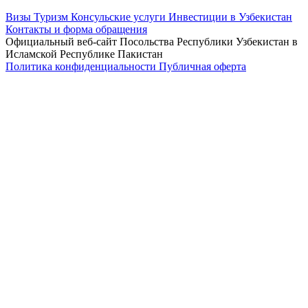
Визы
Туризм
Консульские услуги
Инвестиции в Узбекистан
Контакты и форма обращения
Официальный веб-сайт Посольства Республики Узбекистан в
Исламской Республике Пакистан
Политика конфиденциальности
Публичная оферта