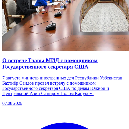
О встрече Главы МИД с помощником
Государственного секретаря США
7 августа министр иностранных дел Республики Узбекистан
Бахтиёр Саидов провел встречу с помощником
Государственного секретаря США по делам Южной и
Центральной Азии Самиром Полом Капуром.
07.08.2026