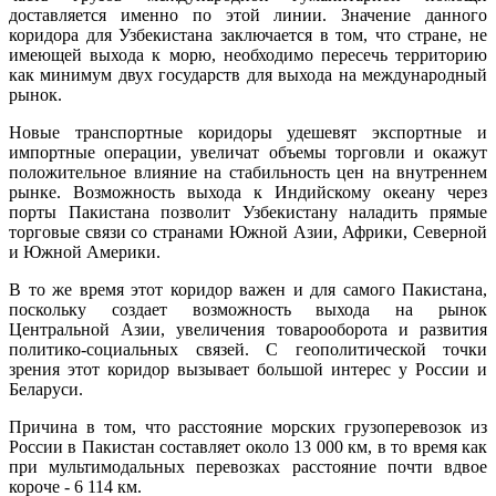
доставляется именно по этой линии. Значение данного
коридора для Узбекистана заключается в том, что стране, не
имеющей выхода к морю, необходимо пересечь территорию
как минимум двух государств для выхода на международный
рынок.
Новые транспортные коридоры удешевят экспортные и
импортные операции, увеличат объемы торговли и окажут
положительное влияние на стабильность цен на внутреннем
рынке. Возможность выхода к Индийскому океану через
порты Пакистана позволит Узбекистану наладить прямые
торговые связи со странами Южной Азии, Африки, Северной
и Южной Америки.
В то же время этот коридор важен и для самого Пакистана,
поскольку создает возможность выхода на рынок
Центральной Азии, увеличения товарооборота и развития
политико-социальных связей. С геополитической точки
зрения этот коридор вызывает большой интерес у России и
Беларуси.
Причина в том, что расстояние морских грузоперевозок из
России в Пакистан составляет около 13 000 км, в то время как
при мультимодальных перевозках расстояние почти вдвое
короче - 6 114 км.