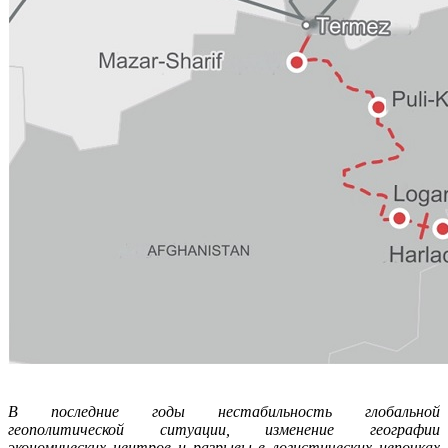
В последние годы нестабильность глобальной
геополитической ситуации, изменение географии
экономических центров и разрывы в логистических цепочках