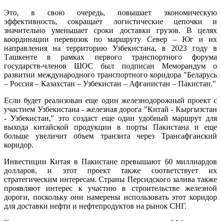
Это, в свою очередь, повышает экономическую
эффективность, сокращает логистические цепочки и
значительно уменьшает сроки доставки грузов. В целях
координации перевозок по маршруту Север – Юг и их
направления на территорию Узбекистана, в 2023 году в
Ташкенте в рамках первого транспортного форума
государств-членов ШОС был подписан Меморандум о
развитии международного транспортного коридора "Беларусь
– Россия – Казахстан – Узбекистан – Афганистан – Пакистан."
Если будет реализован еще один железнодорожный проект с
участием Узбекистана - железная дорога "Китай - Кыргызстан
- Узбекистан," это создаст еще один удобный маршрут для
выхода китайской продукции в порты Пакистана и еще
больше увеличит объем транзита через Трансафганский
коридор.
Инвестиции Китая в Пакистане превышают 60 миллиардов
долларов, и этот проект также соответствует их
стратегическим интересам. Страны Персидского залива также
проявляют интерес к участию в строительстве железной
дороги, поскольку они намерены использовать этот коридор
для доставки нефти и нефтепродуктов на рынок СНГ.