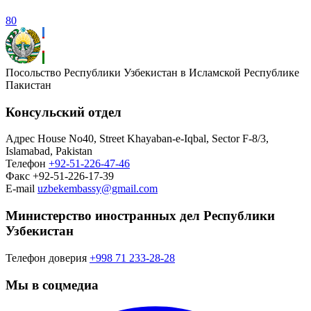
80
Посольство Республики Узбекистан в Исламской Республике
Пакистан
Консульский отдел
Адрес
House No40, Street Khayaban-e-Iqbal, Sector F-8/3,
Islamabad, Pakistan
Телефон
+92-51-226-47-46
Факс
+92-51-226-17-39
E-mail
uzbekembassy@gmail.com
Министерство иностранных дел Республики
Узбекистан
Телефон доверия
+998 71 233-28-28
Мы в соцмедиа