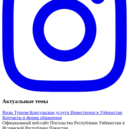
Актуальные темы
Визы
Туризм
Консульские услуги
Инвестиции в Узбекистан
Контакты и форма обращения
Официальный веб-сайт Посольства Республики Узбекистан в
Исламской Республике Пакистан