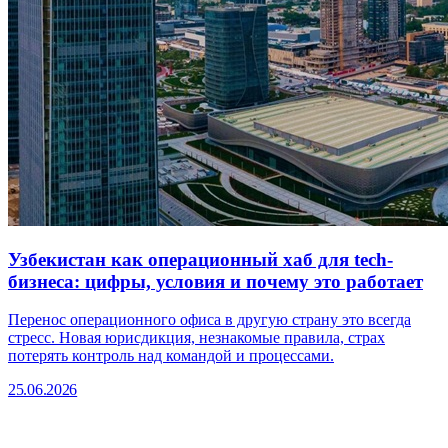
Узбекистан как операционный хаб для tech-
бизнеса: цифры, условия и почему это работает
Перенос операционного офиса в другую страну это всегда
стресс. Новая юрисдикция, незнакомые правила, страх
потерять контроль над командой и процессами.
25.06.2026