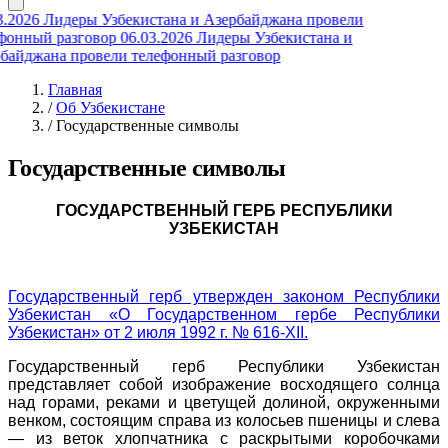
3.2026
Лидеры Узбекистана и Азербайджана провели
фонный разговор
06.03.2026
Лидеры Узбекистана и
байджана провели телефонный разговор
Главная
/
Об Узбекистане
/
Государственные символы
Государственные символы
ГОСУДАРСТВЕННЫЙ ГЕРБ РЕСПУБЛИКИ
УЗБЕКИСТАН
Государственный герб утвержден законом Республики
Узбекистан «О Государственном гербе Республики
Узбекистан» от 2 июля 1992 г. № 616-XII.
Государственный герб Республики Узбекистан
представляет собой изображение восходящего солнца
над горами, реками и цветущей долиной, окруженными
венком, состоящим справа из колосьев пшеницы и слева
— из веток хлопчатника с раскрытыми коробочками