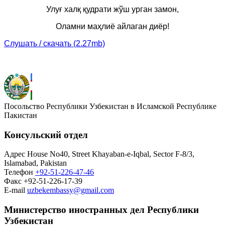
Улуғ халқ қудрати жўш урган замон,
Оламни маҳлиё айлаган диёр!
Слушать / скачать (2.27mb)
Посольство Республики Узбекистан в Исламской Республике
Пакистан
Консульский отдел
Адрес
House No40, Street Khayaban-e-Iqbal, Sector F-8/3,
Islamabad, Pakistan
Телефон
+92-51-226-47-46
Факс
+92-51-226-17-39
E-mail
uzbekembassy@gmail.com
Министерство иностранных дел Республики
Узбекистан