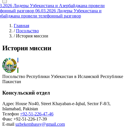
3.2026
Лидеры Узбекистана и Азербайджана провели
ефонный разговор
06.03.2026
Лидеры Узбекистана и
рбайджана провели телефонный разговор
Главная
/
Посольство
/
История миссии
История миссии
Посольство Республики Узбекистан в Исламской Республике
Пакистан
Консульский отдел
Адрес
House No40, Street Khayaban-e-Iqbal, Sector F-8/3,
Islamabad, Pakistan
Телефон
+92-51-226-47-46
Факс
+92-51-226-17-39
E-mail
uzbekembassy@gmail.com