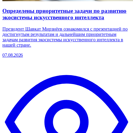
Определены приоритетные задачи по развитию
экосистемы искусственного интеллекта
Президент Шавкат Мирзиёев ознакомился с презентацией по
достигнутым результатам и дальнейшим приоритетным
задачам развития экосистемы искусственного интеллекта в
нашей стране.
07.08.2026