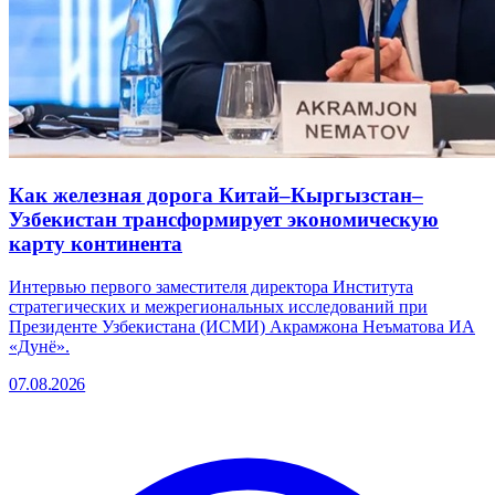
Как железная дорога Китай–Кыргызстан–
Узбекистан трансформирует экономическую
карту континента
Интервью первого заместителя директора Института
стратегических и межрегиональных исследований при
Президенте Узбекистана (ИСМИ) Акрамжона Неъматова ИА
«Дунё».
07.08.2026