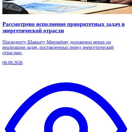
Рассмотрено исполнение приоритетных задач в
энергетической отрасли
Президенту Шавкату Мирзиёеву доложеноо мерах по
реализации задач, поставленных перед энергетической
отраслью.
06.08.2026