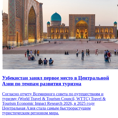
Узбекистан занял первое место в Центральной
Азии по темпам развития туризма
Согласно отчету Всемирного совета по путешествиям и
туризму (World Travel & Tourism Council, WTTC) Travel &
Tourism Economic Impact Research 2026, в 2025 году
Центральная Азия стала самым быстрорастущим
туристическим регионом мира.