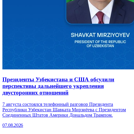
Президенты Узбекистана и США обсудили
перспективы дальнейшего укрепления
двусторонних отношений
7 августа состоялся телефонный разговор Президента
Республики Узбекистан Шавката Мирзиёева с Президентом
Соединенных Штатов Америки Дональдом Трампом.
07.08.2026