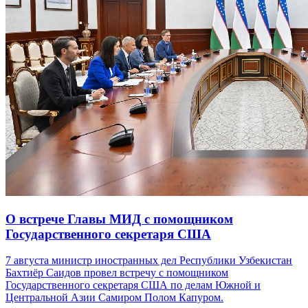
О встрече Главы МИД с помощником
Государственного секретаря США
7 августа министр иностранных дел Республики Узбекистан
Бахтиёр Саидов провел встречу с помощником
Государственного секретаря США по делам Южной и
Центральной Азии Самиром Полом Капуром.