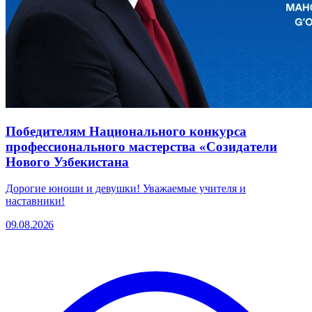
Победителям Национального конкурса
профессионального мастерства «Созидатели
Нового Узбекистана
Дорогие юноши и девушки! Уважаемые учителя и
наставники!
09.08.2026