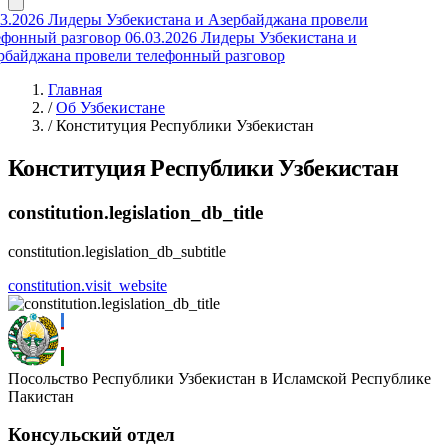
3.2026
Лидеры Узбекистана и Азербайджана провели
ефонный разговор
06.03.2026
Лидеры Узбекистана и
рбайджана провели телефонный разговор
Главная
/
Об Узбекистане
/
Конституция Республики Узбекистан
Конституция Республики Узбекистан
constitution.legislation_db_title
constitution.legislation_db_subtitle
constitution.visit_website
Посольство Республики Узбекистан в Исламской Республике
Пакистан
Консульский отдел