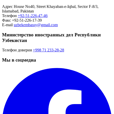
Адрес
House No40, Street Khayaban-e-Iqbal, Sector F-8/3,
Islamabad, Pakistan
Телефон
+92-51-226-47-46
Факс
+92-51-226-17-39
E-mail
uzbekembassy@gmail.com
Министерство иностранных дел Республики
Узбекистан
Телефон доверия
+998 71 233-28-28
Мы в соцмедиа