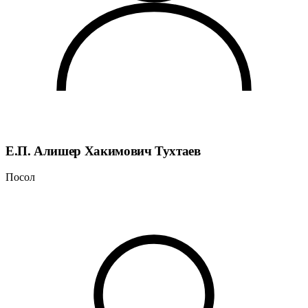
Е.П. Алишер Хакимович Тухтаев
Посол