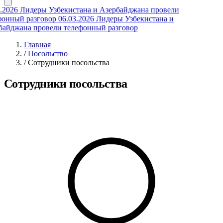
.2026
Лидеры Узбекистана и Азербайджана провели
онный разговор
06.03.2026
Лидеры Узбекистана и
айджана провели телефонный разговор
Главная
/
Посольство
/
Сотрудники посольства
Сотрудники посольства