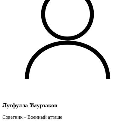
Лутфулла Умурзаков
Советник – Военный атташе