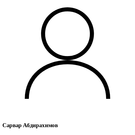
Сарвар Абдирахимов