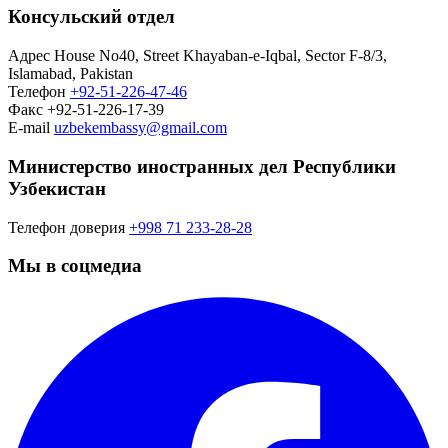
Консульский отдел
Адрес
House No40, Street Khayaban-e-Iqbal, Sector F-8/3,
Islamabad, Pakistan
Телефон
+92-51-226-47-46
Факс
+92-51-226-17-39
E-mail
uzbekembassy@gmail.com
Министерство иностранных дел Республики
Узбекистан
Телефон доверия
+998 71 233-28-28
Мы в соцмедиа