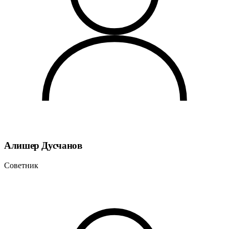
Алишер Дусчанов
Советник