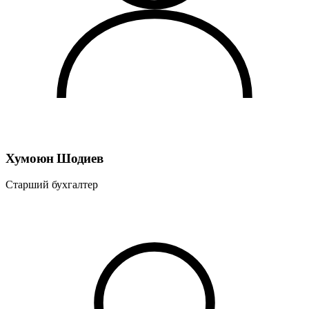
Хумоюн Шодиев
Старший бухгалтер