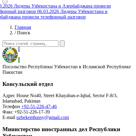
3.2026
Лидеры Узбекистана и Азербайджана провели
фонный разговор
06.03.2026
Лидеры Узбекистана и
байджана провели телефонный разговор
Главная
/
Поиск
Посольство Республики Узбекистан в Исламской Республике
Пакистан
Консульский отдел
Адрес
House No40, Street Khayaban-e-Iqbal, Sector F-8/3,
Islamabad, Pakistan
Телефон
+92-51-226-47-46
Факс
+92-51-226-17-39
E-mail
uzbekembassy@gmail.com
Министерство иностранных дел Республики
Узбекистан