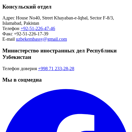
Консульский отдел
Адрес
House No40, Street Khayaban-e-Iqbal, Sector F-8/3,
Islamabad, Pakistan
Телефон
+92-51-226-47-46
Факс
+92-51-226-17-39
E-mail
uzbekembassy@gmail.com
Министерство иностранных дел Республики
Узбекистан
Телефон доверия
+998 71 233-28-28
Мы в соцмедиа