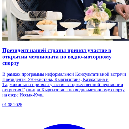
Президент нашей страны принял участие в
открытии чемпионата по водно-моторному
спорту
В рамках программы неформальной Консультативной встречи
Президенты Узбекистана, Кыргызстана, Казахстана и
Таджикистана приняли участие в торжественной церемонии
открытия Гран-при Кыргызстана по водно-моторному спорту
на озере Иссык-Куль.
01.08.2026