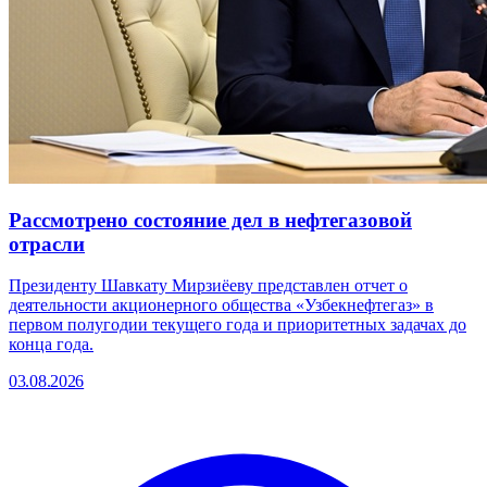
Рассмотрено состояние дел в нефтегазовой
отрасли
Президенту Шавкату Мирзиёеву представлен отчет о
деятельности акционерного общества «Узбекнефтегаз» в
первом полугодии текущего года и приоритетных задачах до
конца года.
03.08.2026