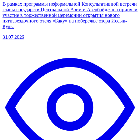
В рамках программы неформальной Консультативной встречи
главы государств Центральной Азии и Азербайджана приняли
участие в торжественной церемонии открытия нового
пятизвездочного отеля «Баку» на побережье озера Иссык-
Куль.
31.07.2026