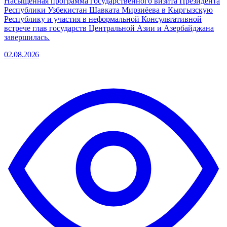
Насыщенная программа государственного визита Президента
Республики Узбекистан Шавката Мирзиёева в Кыргызскую
Республику и участия в неформальной Консультативной
встрече глав государств Центральной Азии и Азербайджана
завершилась.
02.08.2026