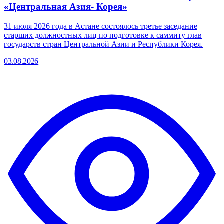
«Центральная Азия- Корея»
31 июля 2026 года в Астане состоялось третье заседание
старших должностных лиц по подготовке к саммиту глав
государств стран Центральной Азии и Республики Корея.
03.08.2026