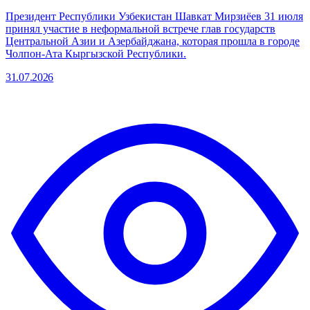
Президент Республики Узбекистан Шавкат Мирзиёев 31 июля
принял участие в неформальной встрече глав государств
Центральной Азии и Азербайджана, которая прошла в городе
Чолпон-Ата Кыргызской Республики.
31.07.2026