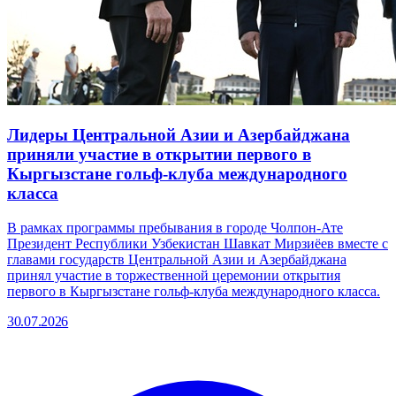
Лидеры Центральной Азии и Азербайджана
приняли участие в открытии первого в
Кыргызстане гольф-клуба международного
класса
В рамках программы пребывания в городе Чолпон-Ате
Президент Республики Узбекистан Шавкат Мирзиёев вместе с
главами государств Центральной Азии и Азербайджана
принял участие в торжественной церемонии открытия
первого в Кыргызстане гольф-клуба международного класса.
30.07.2026