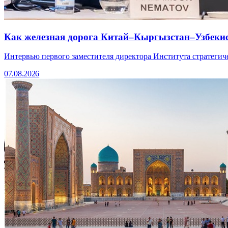
Как железная дорога Китай–Кыргызстан–Узбекис
Интервью первого заместителя директора Института стратег
07.08.2026