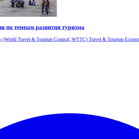
ии по темпам развития туризма
(World Travel & Tourism Council, WTTC) Travel & Tourism Econom