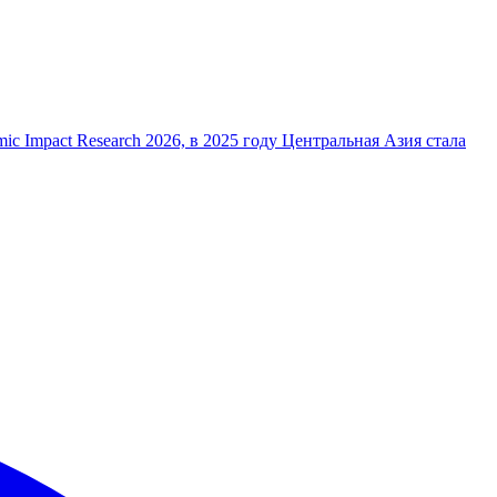
ic Impact Research 2026, в 2025 году Центральная Азия стала