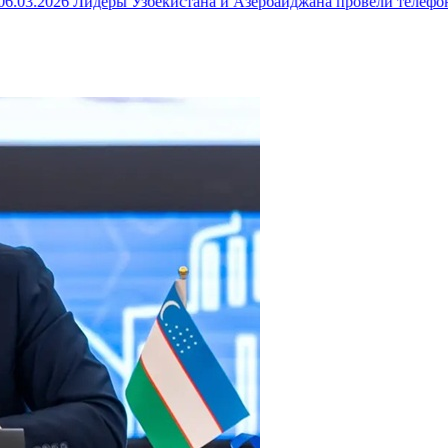
03.2026
Лидеры Узбекистана и Азербайджана провели телефонн