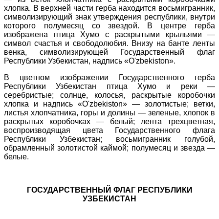
хлопка. В верхней части герба находится восьмигранник,
символизирующий знак утверждения республики, внутри
которого полумесяц со звездой. В центре герба
изображена птица Хумо с раскрытыми крыльями —
символ счастья и свободолюбия. Внизу на банте ленты
венка, символизирующей Государственный флаг
Республики Узбекистан, надпись «O'zbekiston».
В цветном изображении Государственного герба
Республики Узбекистан птица Хумо и реки —
серебристые; солнце, колосья, раскрытые коробочки
хлопка и надпись «O'zbekiston» — золотистые; ветки,
листья хлопчатника, горы и долины — зеленые, хлопок в
раскрытых коробочках — белый; лента трехцветная,
воспроизводящая цвета Государственного флага
Республики Узбекистан; восьмигранник голубой,
обрамленный золотистой каймой; полумесяц и звезда —
белые.
ГОСУДАРСТВЕННЫЙ ФЛАГ РЕСПУБЛИКИ
УЗБЕКИСТАН