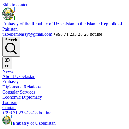
Skip to content
Embassy of the Republic of Uzbekistan in the Islamic Republic of
Pakistan
uzbekembassy@gmail.com
+998 71 233-28-28 hotline
Search
en
News
About Uzbekistan
Embassy
Diplomatic Relations
Consular Services
Economic Diplomacy
Tourism
Contact
+998 71 233-28-28 hotline
Embassy of Uzbekistan