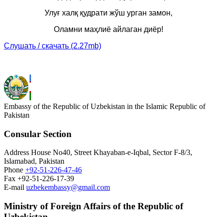
Улуғ халқ қудрати жўш урган замон,
Оламни маҳлиё айлаган диёр!
Слушать / скачать (2.27mb)
Embassy of the Republic of Uzbekistan in the Islamic Republic of
Pakistan
Consular Section
Address
House No40, Street Khayaban-e-Iqbal, Sector F-8/3,
Islamabad, Pakistan
Phone
+92-51-226-47-46
Fax
+92-51-226-17-39
E-mail
uzbekembassy@gmail.com
Ministry of Foreign Affairs of the Republic of
Uzbekistan