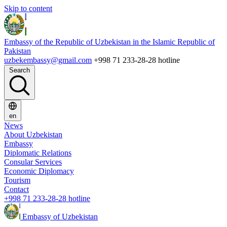
Skip to content
Embassy of the Republic of Uzbekistan in the Islamic Republic of
Pakistan
uzbekembassy@gmail.com
+998 71 233-28-28 hotline
Search
en
News
About Uzbekistan
Embassy
Diplomatic Relations
Consular Services
Economic Diplomacy
Tourism
Contact
+998 71 233-28-28 hotline
Embassy of Uzbekistan