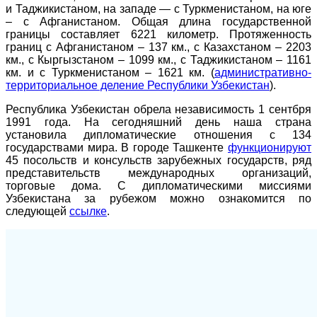
и Таджикистаном, на западе — с Туркменистаном, на юге
– с Афганистаном. Общая длина государственной
границы составляет 6221 километр. Протяженность
границ с Афганистаном – 137 км., с Казахстаном – 2203
км., с Кыргызстаном – 1099 км., с Таджикистаном – 1161
км. и с Туркменистаном – 1621 км. (
административно-
территориальное деление Республики Узбекистан
).
Республика Узбекистан обрела независимость 1 сентбря
1991 года. На сегодняшний день наша страна
установила дипломатические отношения с 134
государствами мира. В городе Ташкенте
функционируют
45 посольств и консульств зарубежных государств, ряд
представительств международных организаций,
торговые дома. С дипломатическими миссиями
Узбекистана за рубежом можно ознакомится по
следующей
ссылке
.