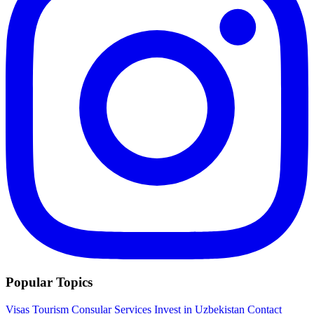
Popular Topics
Visas
Tourism
Consular Services
Invest in Uzbekistan
Contact