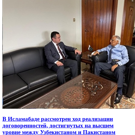
В Исламабаде рассмотрен ход реализации
договоренностей, достигнутых на высшем
уровне между Узбекистаном и Пакистаном