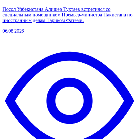
Посол Узбекистана Алишер Тухтаев встретился со
специальным помощником Премьер-министра Пакистана по
иностранным делам Тариком Фатеми.
06.08.2026