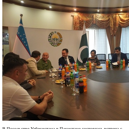
В Посольстве Узбекистана в Пакистане состоялась встреча с