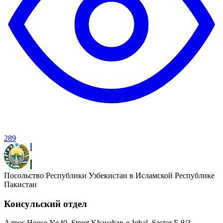
289
Посольство Республики Узбекистан в Исламской Республике
Пакистан
Консульский отдел
Адрес
House No40, Street Khayaban-e-Iqbal, Sector F-8/3,