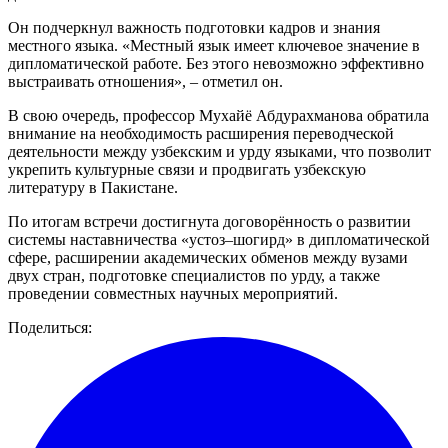
Он подчеркнул важность подготовки кадров и знания
местного языка. «Местный язык имеет ключевое значение в
дипломатической работе. Без этого невозможно эффективно
выстраивать отношения», – отметил он.
В свою очередь, профессор Мухайё Абдурахманова обратила
внимание на необходимость расширения переводческой
деятельности между узбекским и урду языками, что позволит
укрепить культурные связи и продвигать узбекскую
литературу в Пакистане.
По итогам встречи достигнута договорённость о развитии
системы наставничества «устоз–шогирд» в дипломатической
сфере, расширении академических обменов между вузами
двух стран, подготовке специалистов по урду, а также
проведении совместных научных мероприятий.
Поделиться: