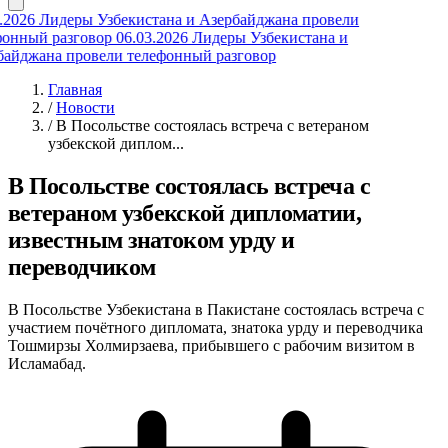
2026
Лидеры Узбекистана и Азербайджана провели
онный разговор
06.03.2026
Лидеры Узбекистана и
айджана провели телефонный разговор
Главная
/
Новости
/
В Посольстве состоялась встреча с ветераном
узбекской диплом...
В Посольстве состоялась встреча с
ветераном узбекской дипломатии,
известным знатоком урду и
переводчиком
В Посольстве Узбекистана в Пакистане состоялась встреча с
участием почётного дипломата, знатока урду и переводчика
Тошмирзы Холмирзаева, прибывшего с рабочим визитом в
Исламабад.