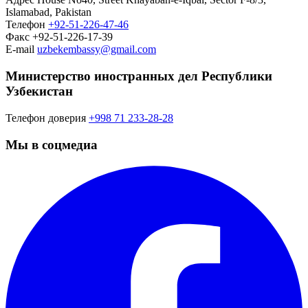
Islamabad, Pakistan
Телефон
+92-51-226-47-46
Факс
+92-51-226-17-39
E-mail
uzbekembassy@gmail.com
Министерство иностранных дел Республики
Узбекистан
Телефон доверия
+998 71 233-28-28
Мы в соцмедиа