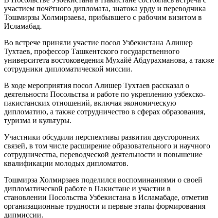
участием почётного дипломата, знатока урду и переводчика
Тошмирзы Холмирзаева, прибывшего с рабочим визитом в
Исламабад.
Во встрече приняли участие посол Узбекистана Алишер
Тухтаев, профессор Ташкентского государственного
университета востоковедения Мухайё Абдурахманова, а также
сотрудники дипломатической миссии.
В ходе мероприятия посол Алишер Тухтаев рассказал о
деятельности Посольства и работе по укреплению узбекско-
пакистанских отношений, включая экономическую
дипломатию, а также сотрудничество в сферах образования,
туризма и культуры.
Участники обсудили перспективы развития двусторонних
связей, в том числе расширение образовательного и научного
сотрудничества, переводческой деятельности и повышение
квалификации молодых дипломатов.
Тошмирза Холмирзаев поделился воспоминаниями о своей
дипломатической работе в Пакистане и участии в
становлении Посольства Узбекистана в Исламабаде, отметив
организационные трудности и первые этапы формирования
дипмиссии.