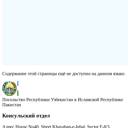
Содержание этой страницы ещё не доступно на данном языке.
Посольство Республики Узбекистан в Исламской Республике
Пакистан
Консульский отдел
Адрес
House No40, Street Khayaban-e-Iqbal, Sector F-8/3,