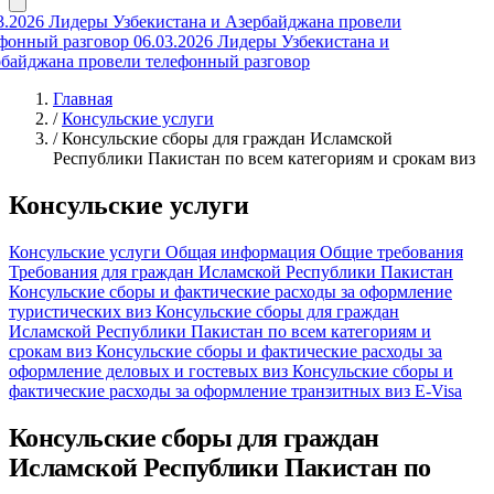
3.2026
Лидеры Узбекистана и Азербайджана провели
фонный разговор
06.03.2026
Лидеры Узбекистана и
байджана провели телефонный разговор
Главная
/
Консульские услуги
/
Консульские сборы для граждан Исламской
Республики Пакистан по всем категориям и срокам виз
Консульские услуги
Консульские услуги
Общая информация
Общие требования
Требования для граждан Исламской Республики Пакистан
Консульские сборы и фактические расходы за оформление
туристических виз
Консульские сборы для граждан
Исламской Республики Пакистан по всем категориям и
срокам виз
Консульские сборы и фактические расходы за
оформление деловых и гостевых виз
Консульские сборы и
фактические расходы за оформление транзитных виз
E-Visa
Консульские сборы для граждан
Исламской Республики Пакистан по