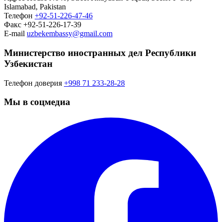
Islamabad, Pakistan
Телефон
+92-51-226-47-46
Факс
+92-51-226-17-39
E-mail
uzbekembassy@gmail.com
Министерство иностранных дел Республики
Узбекистан
Телефон доверия
+998 71 233-28-28
Мы в соцмедиа