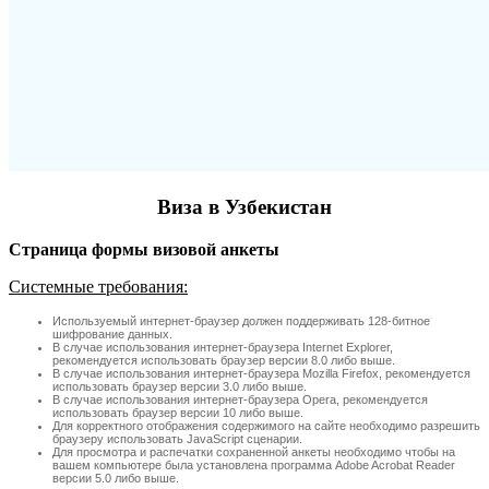
Виза в Узбекистан
Страница формы визовой анкеты
Системные требования:
Используемый интернет-браузер должен поддерживать 128-битное
шифрование данных.
В случае использования интернет-браузера Internet Explorer,
рекомендуется использовать браузер версии 8.0 либо выше.
В случае использования интернет-браузера Mozilla Firefox, рекомендуется
использовать браузер версии 3.0 либо выше.
В случае использования интернет-браузера Opera, рекомендуется
использовать браузер версии 10 либо выше.
Для корректного отображения содержимого на сайте необходимо разрешить
браузеру использовать JavaScript сценарии.
Для просмотра и распечатки сохраненной анкеты необходимо чтобы на
вашем компьютере была установлена программа Adobe Acrobat Reader
версии 5.0 либо выше.