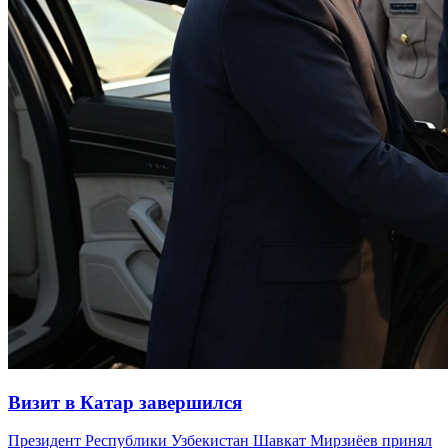
Визит в Катар завершился
Президент Республики Узбекистан Шавкат Мирзиёев принял