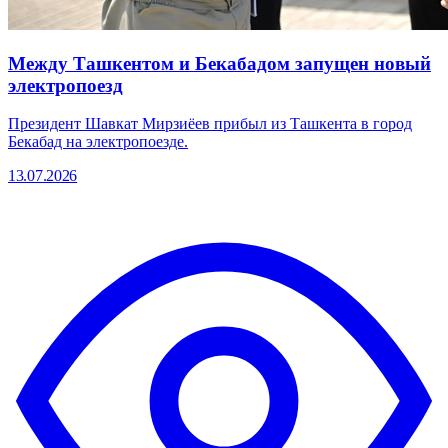
Между Ташкентом и Бекабадом запущен новый
электропоезд
Президент Шавкат Мирзиёев прибыл из Ташкента в город
Бекабад на электропоезде.
13.07.2026