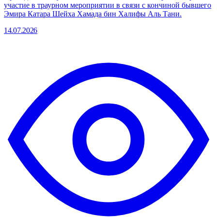
участие в траурном мероприятии в связи с кончиной бывшего
Эмира Катара Шейха Хамада бин Халифы Аль Тани.
14.07.2026