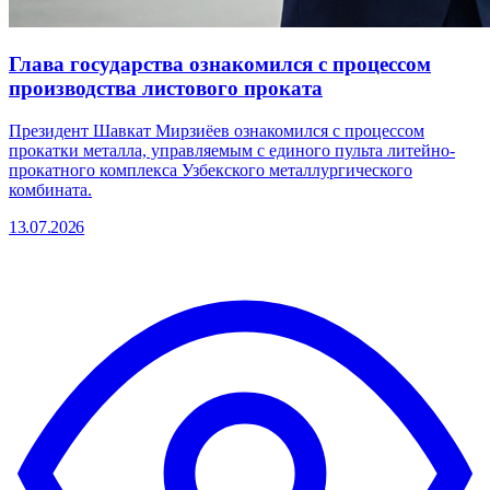
Глава государства ознакомился с процессом
производства листового проката
Президент Шавкат Мирзиёев ознакомился с процессом
прокатки металла, управляемым с единого пульта литейно-
прокатного комплекса Узбекского металлургического
комбината.
13.07.2026