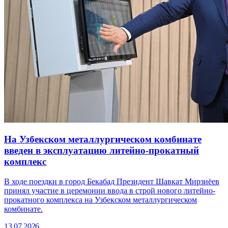
На Узбекском металлургическом комбинате
введен в эксплуатацию литейно-прокатный
комплекс
В ходе поездки в город Бекабад Президент Шавкат Мирзиёев
принял участие в церемонии ввода в строй нового литейно-
прокатного комплекса на Узбекском металлургическом
комбинате.
13.07.2026