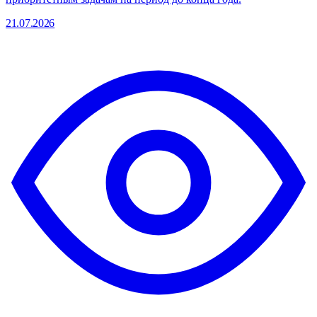
21.07.2026