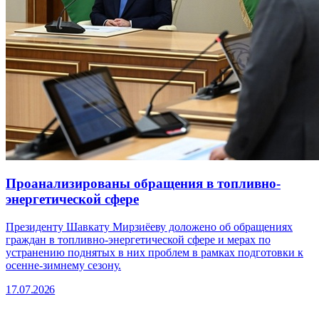
Проанализированы обращения в топливно-
энергетической сфере
Президенту Шавкату Мирзиёеву доложено об обращениях
граждан в топливно-энергетической сфере и мерах по
устранению поднятых в них проблем в рамках подготовки к
осенне-зимнему сезону.
17.07.2026