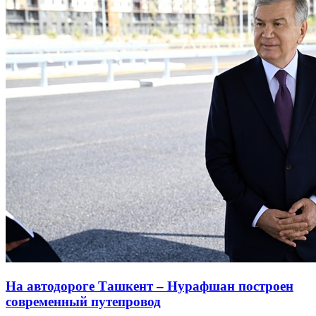
На автодороге Ташкент – Нурафшан построен
современный путепровод