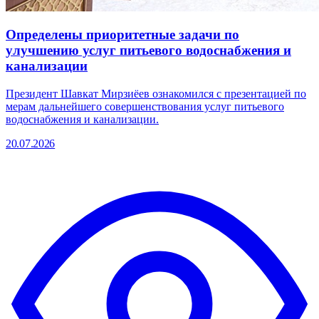
Определены приоритетные задачи по
улучшению услуг питьевого водоснабжения и
канализации
Президент Шавкат Мирзиёев ознакомился с презентацией по
мерам дальнейшего совершенствования услуг питьевого
водоснабжения и канализации.
20.07.2026