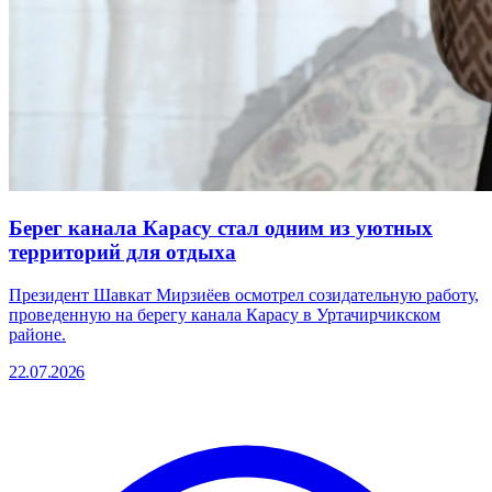
Берег канала Карасу стал одним из уютных
территорий для отдыха
Президент Шавкат Мирзиёев осмотрел созидательную работу,
проведенную на берегу канала Карасу в Уртачирчикском
районе.
22.07.2026