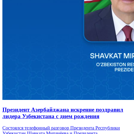
Президент Азербайджана искренне поздравил
лидера Узбекистана с днем рождения
Состоялся телефонный разговор Президента Республики
Узбекистан Шавката Мирзиёева и Президента