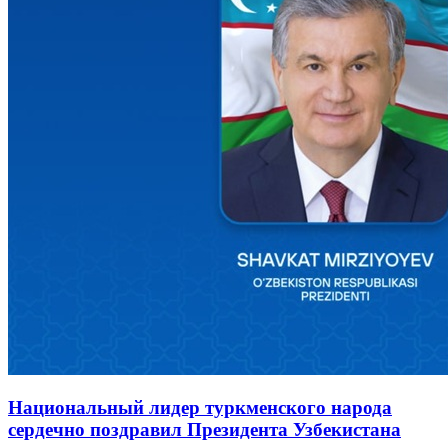
Национальный лидер туркменского народа
сердечно поздравил Президента Узбекистана