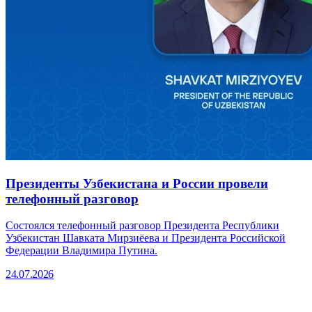
Президенты Узбекистана и России провели
телефонный разговор
Состоялся телефонный разговор Президента Республики
Узбекистан Шавката Мирзиёева и Президента Российской
Федерации Владимира Путина.
24.07.2026