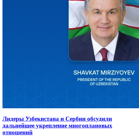
Лидеры Узбекистана и Сербии обсудили
дальнейшее укрепление многоплановых
отношений