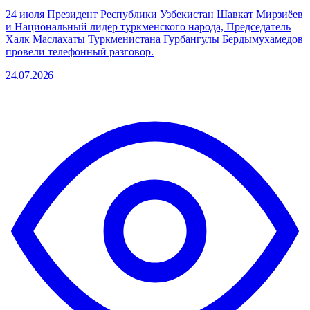
24 июля Президент Республики Узбекистан Шавкат Мирзиёев
и Национальный лидер туркменского народа, Председатель
Халк Маслахаты Туркменистана Гурбангулы Бердымухамедов
провели телефонный разговор.
24.07.2026