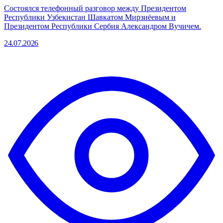
Состоялся телефонный разговор между Президентом
Республики Узбекистан Шавкатом Мирзиёевым и
Президентом Республики Сербия Александром Вучичем.
24.07.2026