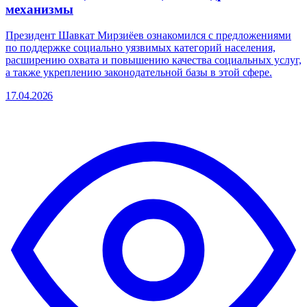
механизмы
Президент Шавкат Мирзиёев ознакомился с предложениями
по поддержке социально уязвимых категорий населения,
расширению охвата и повышению качества социальных услуг,
а также укреплению законодательной базы в этой сфере.
17.04.2026