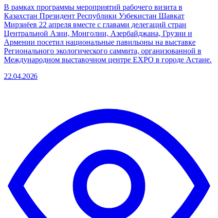
В рамках программы мероприятий рабочего визита в
Казахстан Президент Республики Узбекистан Шавкат
Мирзиёев 22 апреля вместе с главами делегаций стран
Центральной Азии, Монголии, Азербайджана, Грузии и
Армении посетил национальные павильоны на выставке
Регионального экологического саммита, организованной в
Международном выставочном центре EXPO в городе Астане.
22.04.2026