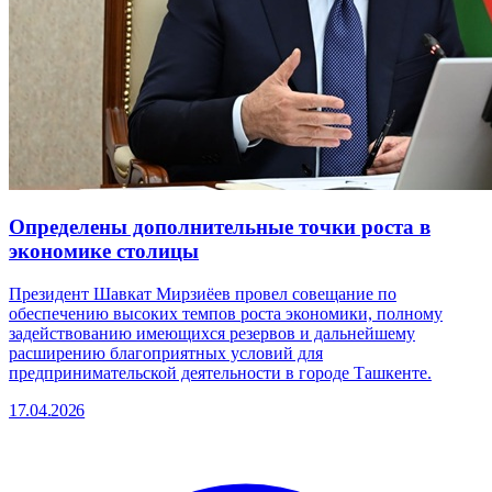
Определены дополнительные точки роста в
экономике столицы
Президент Шавкат Мирзиёев провел совещание по
обеспечению высоких темпов роста экономики, полному
задействованию имеющихся резервов и дальнейшему
расширению благоприятных условий для
предпринимательской деятельности в городе Ташкенте.
17.04.2026