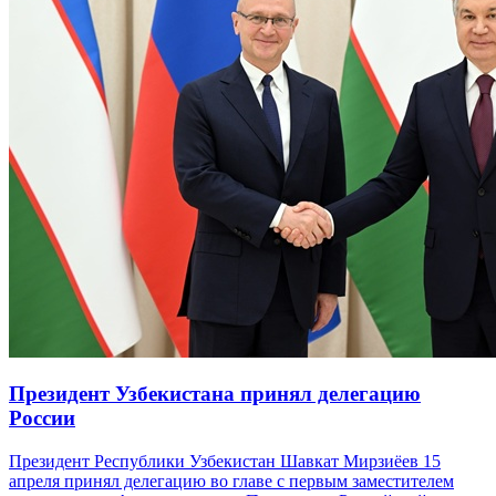
Президент Узбекистана принял делегацию
России
Президент Республики Узбекистан Шавкат Мирзиёев 15
апреля принял делегацию во главе с первым заместителем