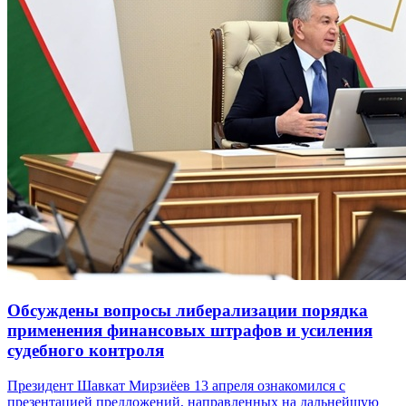
Обсуждены вопросы либерализации порядка
применения финансовых штрафов и усиления
судебного контроля
Президент Шавкат Мирзиёев 13 апреля ознакомился с
презентацией предложений, направленных на дальнейшую