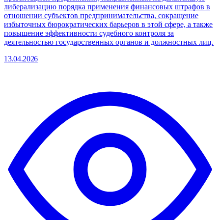
либерализацию порядка применения финансовых штрафов в
отношении субъектов предпринимательства, сокращение
избыточных бюрократических барьеров в этой сфере, а также
повышение эффективности судебного контроля за
деятельностью государственных органов и должностных лиц.
13.04.2026