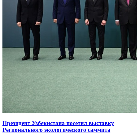
Президент Узбекистана посетил выставку
Регионального экологического саммита