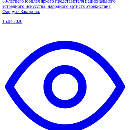
80-летнего юбилея яркого представителя национального
эстрадного искусства, народного артиста Узбекистана
Фарруха Закирова.
15.04.2026