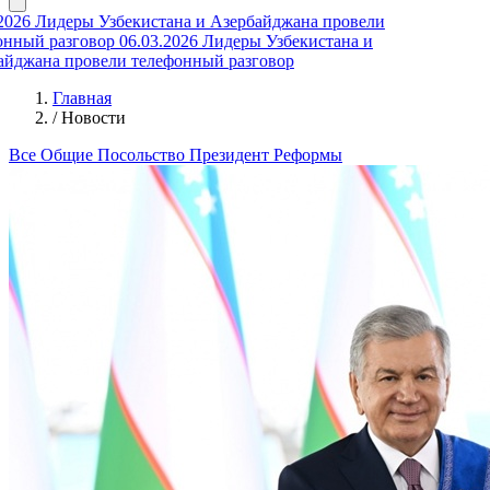
26
Лидеры Узбекистана и Азербайджана провели
ный разговор
06.03.2026
Лидеры Узбекистана и
джана провели телефонный разговор
Главная
/
Новости
Все
Общие
Посольство
Президент
Реформы