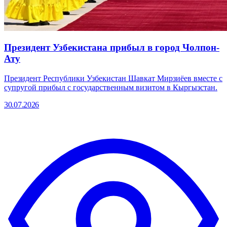
Президент Узбекистана прибыл в город Чолпон-
Ату
Президент Республики Узбекистан Шавкат Мирзиёев вместе с
супругой прибыл с государственным визитом в Кыргызстан.
30.07.2026