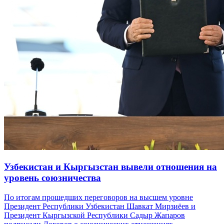
Узбекистан и Кыргызстан вывели отношения на
уровень союзничества
По итогам прошедших переговоров на высшем уровне
Президент Республики Узбекистан Шавкат Мирзиёев и
Президент Кыргызской Республики Садыр Жапаров