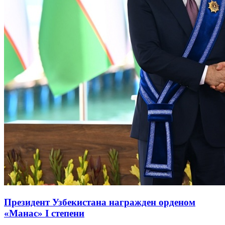
Президент Узбекистана награжден орденом
«Манас» I степени