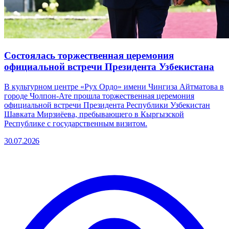
Состоялась торжественная церемония
официальной встречи Президента Узбекистана
В культурном центре «Рух Ордо» имени Чингиза Айтматова в
городе Чолпон-Ате прошла торжественная церемония
официальной встречи Президента Республики Узбекистан
Шавката Мирзиёева, пребывающего в Кыргызской
Республике с государственным визитом.
30.07.2026