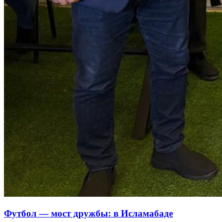
Футбол — мост дружбы: в Исламабаде