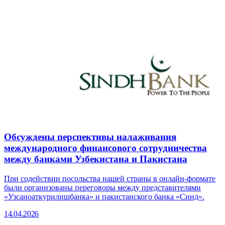
Обсуждены перспективы налаживания
международного финансового сотрудничества
между банками Узбекистана и Пакистана
При содействии посольства нашей страны в онлайн-формате
были организованы переговоры между представителями
«Узсаноаткурилишбанка» и пакистанского банка «Синд».
14.04.2026