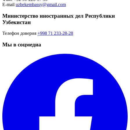
E-mail
uzbekembassy@gmail.com
Министерство иностранных дел Республики
Узбекистан
Телефон доверия
+998 71 233-28-28
Мы в соцмедиа