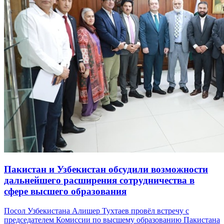
Пакистан и Узбекистан обсудили возможности
дальнейшего расширения сотрудничества в
сфере высшего образования
Посол Узбекистана Алишер Тухтаев провёл встречу с
председателем Комиссии по высшему образованию Пакистана