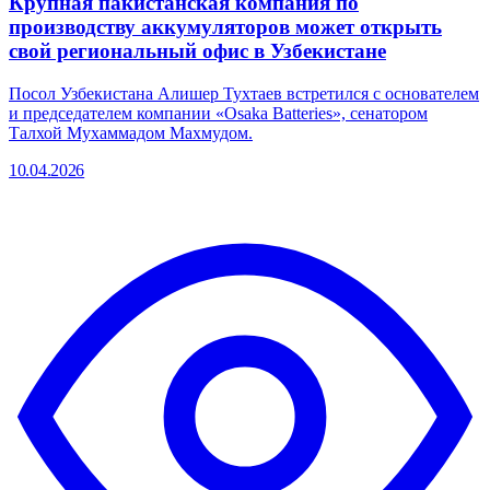
Крупная пакистанская компания по
производству аккумуляторов может открыть
свой региональный офис в Узбекистане
Посол Узбекистана Алишер Тухтаев встретился с основателем
и председателем компании «Osaka Batteries», сенатором
Талхой Мухаммадом Махмудом.
10.04.2026