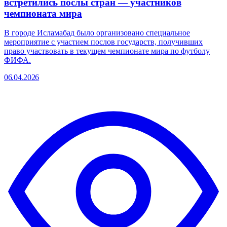
встретились послы стран — участников
чемпионата мира
В городе Исламабад было организовано специальное
мероприятие с участием послов государств, получивших
право участвовать в текущем чемпионате мира по футболу
ФИФА.
06.04.2026