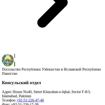
Посольство Республики Узбекистан в Исламской Республике
Пакистан
Консульский отдел
Адрес
House No40, Street Khayaban-e-Iqbal, Sector F-8/3,
Islamabad, Pakistan
Телефон
+92-51-226-47-46
Факс
+92-51-226-17-39