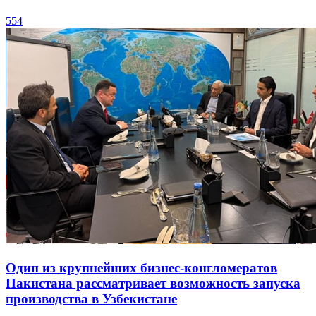
554
Один из крупнейших бизнес-конгломератов
Пакистана рассматривает возможность запуска
производства в Узбекистане