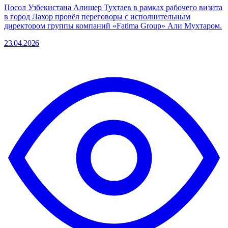
Посол Узбекистана Алишер Тухтаев в рамках рабочего визита
в город Лахор провёл переговоры с исполнительным
директором группы компаний «Fatima Group» Али Мухтаром.
23.04.2026