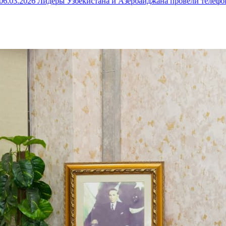
3.2026
Лидеры Узбекистана и Азербайджана провели телефонны