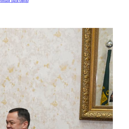
й разговор