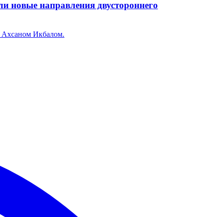
ли новые направления двустороннего
а Ахсаном Икбалом.