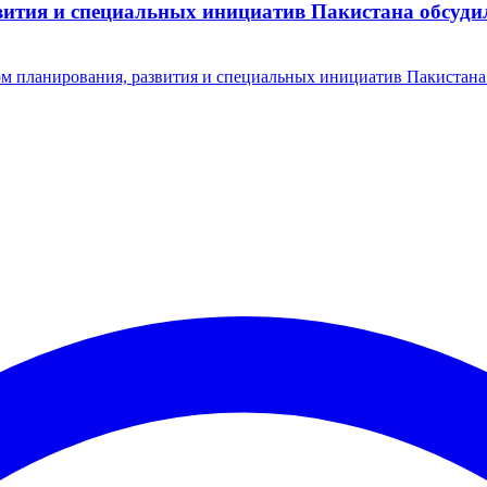
вития и специальных инициатив Пакистана обсуди
ом планирования, развития и специальных инициатив Пакистан