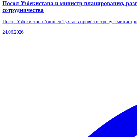
Посол Узбекистана и министр планирования, раз
сотрудничества
Посол Узбекистана Алишер Тухтаев провёл встречу с министр
24.06.2026