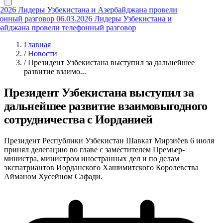
2026
Лидеры Узбекистана и Азербайджана провели
нный разговор
06.03.2026
Лидеры Узбекистана и
йджана провели телефонный разговор
Главная
/
Новости
/
Президент Узбекистана выступил за дальнейшее
развитие взаимо...
Президент Узбекистана выступил за
дальнейшее развитие взаимовыгодного
сотрудничества с Иорданией
Президент Республики Узбекистан Шавкат Мирзиёев 6 июля
принял делегацию во главе с заместителем Премьер-
министра, министром иностранных дел и по делам
экспатриантов Иорданского Хашимитского Королевства
Айманом Хусейном Сафади.