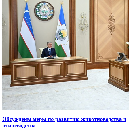
Обсуждены меры по развитию животноводства и
птицеводства