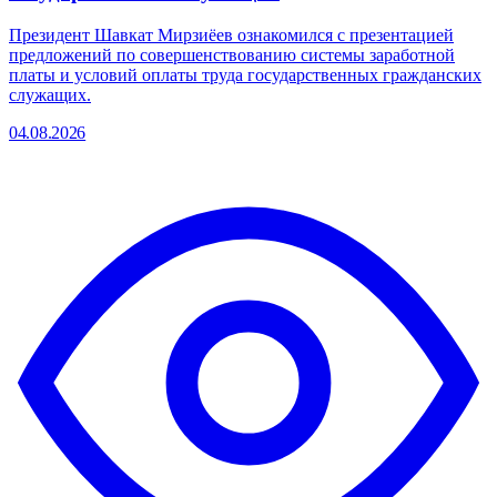
Президент Шавкат Мирзиёев ознакомился с презентацией
предложений по совершенствованию системы заработной
платы и условий оплаты труда государственных гражданских
служащих.
04.08.2026