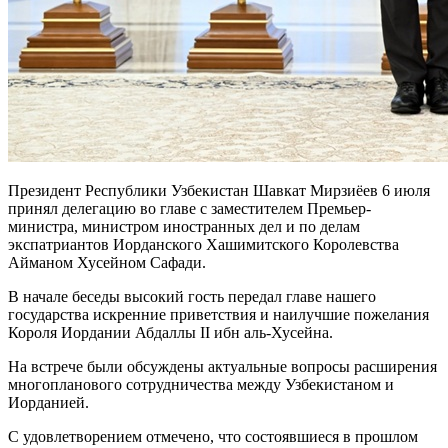
Президент Республики Узбекистан Шавкат Мирзиёев 6 июля
принял делегацию во главе с заместителем Премьер-
министра, министром иностранных дел и по делам
экспатриантов Иорданского Хашимитского Королевства
Айманом Хусейном Сафади.
В начале беседы высокий гость передал главе нашего
государства искренние приветствия и наилучшие пожелания
Короля Иордании Абдаллы II ибн аль-Хусейна.
На встрече были обсуждены актуальные вопросы расширения
многопланового сотрудничества между Узбекистаном и
Иорданией.
С удовлетворением отмечено, что состоявшиеся в прошлом