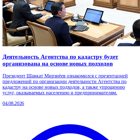
Деятельность Агентства по кадастру будет
организована на основе новых подходов
Президент Шавкат Мирзиёев ознакомился с презентацией
предложений по организации деятельности Агентства по
кадастру на основе новых подходов, а также упрощению
услуг, оказываемых населению и предпринимателям.
04.08.2026