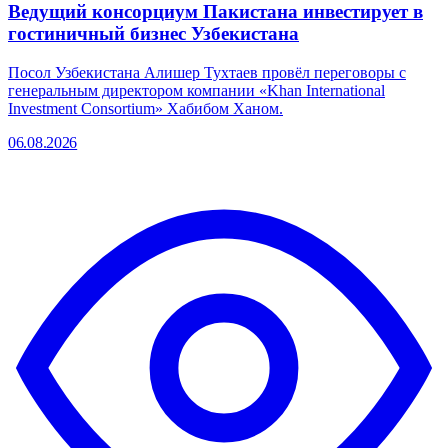
Ведущий консорциум Пакистана инвестирует в
гостиничный бизнес Узбекистана
Посол Узбекистана Алишер Тухтаев провёл переговоры с
генеральным директором компании «Khan International
Investment Consortium» Хабибом Ханом.
06.08.2026