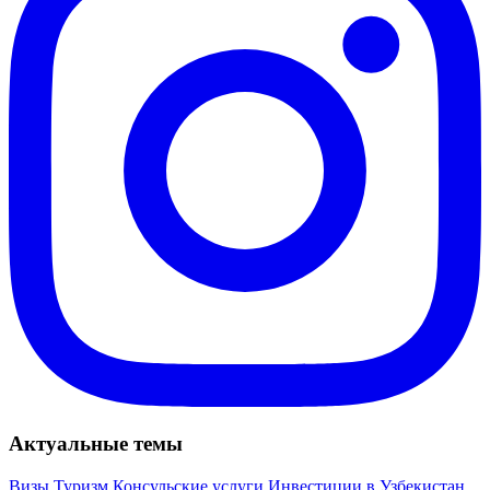
Актуальные темы
Визы
Туризм
Консульские услуги
Инвестиции в Узбекистан