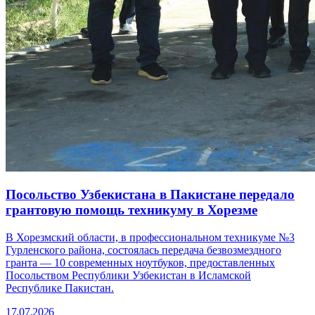
Посольство Узбекистана в Пакистане передало
грантовую помощь техникуму в Хорезме
В Хорезмский области, в профессиональном техникуме №3
Гурленского района, состоялась передача безвозмездного
гранта — 10 современных ноутбуков, предоставленных
Посольством Республики Узбекистан в Исламской
Республике Пакистан.
17.07.2026