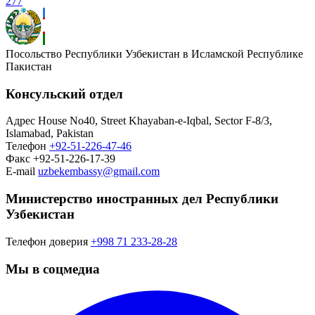
277
Посольство Республики Узбекистан в Исламской Республике
Пакистан
Консульский отдел
Адрес
House No40, Street Khayaban-e-Iqbal, Sector F-8/3,
Islamabad, Pakistan
Телефон
+92-51-226-47-46
Факс
+92-51-226-17-39
E-mail
uzbekembassy@gmail.com
Министерство иностранных дел Республики
Узбекистан
Телефон доверия
+998 71 233-28-28
Мы в соцмедиа