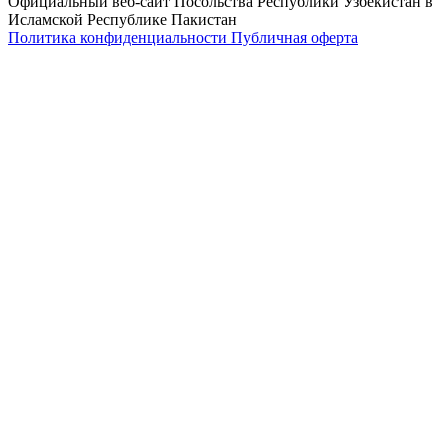
Официальный веб-сайт Посольства Республики Узбекистан в
Исламской Республике Пакистан
Политика конфиденциальности
Публичная оферта