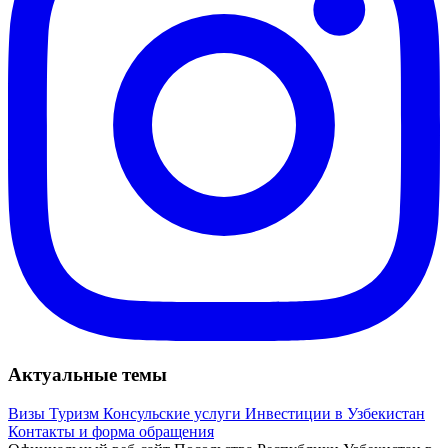
Актуальные темы
Визы
Туризм
Консульские услуги
Инвестиции в Узбекистан
Контакты и форма обращения