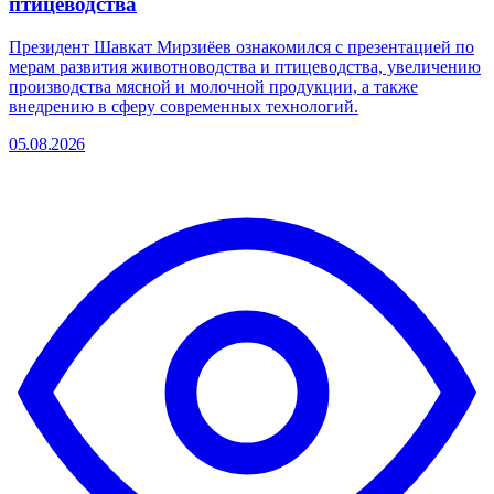
птицеводства
Президент Шавкат Мирзиёев ознакомился с презентацией по
мерам развития животноводства и птицеводства, увеличению
производства мясной и молочной продукции, а также
внедрению в сферу современных технологий.
05.08.2026