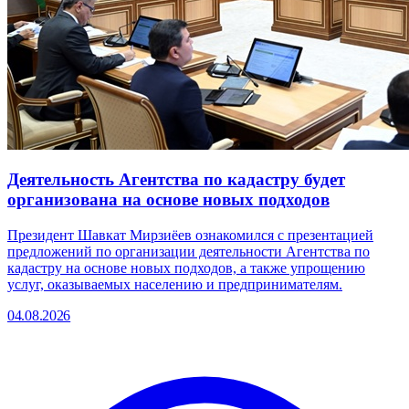
Деятельность Агентства по кадастру будет
организована на основе новых подходов
Президент Шавкат Мирзиёев ознакомился с презентацией
предложений по организации деятельности Агентства по
кадастру на основе новых подходов, а также упрощению
услуг, оказываемых населению и предпринимателям.
04.08.2026