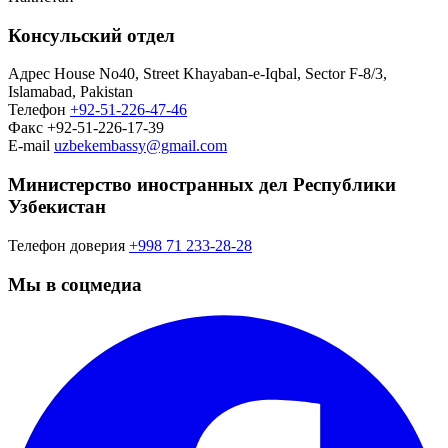
Консульский отдел
Адрес
House No40, Street Khayaban-e-Iqbal, Sector F-8/3,
Islamabad, Pakistan
Телефон
+92-51-226-47-46
Факс
+92-51-226-17-39
E-mail
uzbekembassy@gmail.com
Министерство иностранных дел Республики
Узбекистан
Телефон доверия
+998 71 233-28-28
Мы в соцмедиа