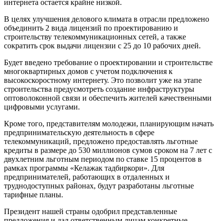
интернета остается крайне низкой.
В целях улучшения делового климата в отрасли предложено
объединить 2 вида лицензий по проектированию и
строительству телекоммуникационных сетей, а также
сократить срок выдачи лицензии с 25 до 10 рабочих дней.
Будет введено требование о проектировании и строительстве
многоквартирных домов с учетом подключения к
высокоскоростному интернету. Это позволит уже на этапе
строительства предусмотреть создание инфраструктуры
оптоволоконной связи и обеспечить жителей качественными
цифровыми услугами.
Кроме того, представителям молодежи, планирующим начать
предпринимательскую деятельность в сфере
телекоммуникаций, предложено предоставлять льготные
кредиты в размере до 530 миллионов сумов сроком на 7 лет с
двухлетним льготным периодом по ставке 15 процентов в
рамках программы «Келажак тадбиркори». Для
предпринимателей, работающих в отдаленных и
труднодоступных районах, будут разработаны льготные
тарифные планы.
Президент нашей страны одобрил представленные
предложения и дал ответственным лицам конкретные