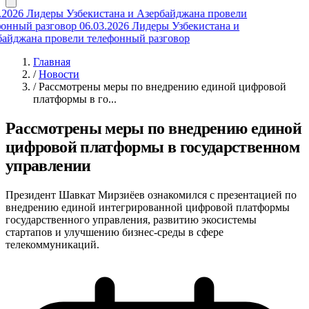
2026
Лидеры Узбекистана и Азербайджана провели
нный разговор
06.03.2026
Лидеры Узбекистана и
йджана провели телефонный разговор
Главная
/
Новости
/
Рассмотрены меры по внедрению единой цифровой
платформы в го...
Рассмотрены меры по внедрению единой
цифровой платформы в государственном
управлении
Президент Шавкат Мирзиёев ознакомился с презентацией по
внедрению единой интегрированной цифровой платформы
государственного управления, развитию экосистемы
стартапов и улучшению бизнес-среды в сфере
телекоммуникаций.