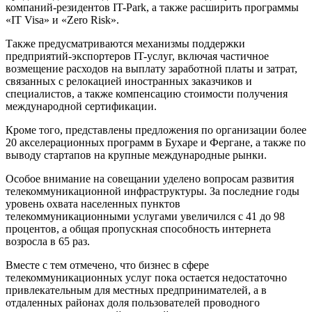
компаний-резидентов IT-Park, а также расширить программы
«IT Visa» и «Zero Risk».
Также предусматриваются механизмы поддержки
предприятий-экспортеров IT-услуг, включая частичное
возмещение расходов на выплату заработной платы и затрат,
связанных с релокацией иностранных заказчиков и
специалистов, а также компенсацию стоимости получения
международной сертификации.
Кроме того, представлены предложения по организации более
20 акселерационных программ в Бухаре и Фергане, а также по
выводу стартапов на крупные международные рынки.
Особое внимание на совещании уделено вопросам развития
телекоммуникационной инфраструктуры. За последние годы
уровень охвата населенных пунктов
телекоммуникационными услугами увеличился с 41 до 98
процентов, а общая пропускная способность интернета
возросла в 65 раз.
Вместе с тем отмечено, что бизнес в сфере
телекоммуникационных услуг пока остается недостаточно
привлекательным для местных предпринимателей, а в
отдаленных районах доля пользователей проводного