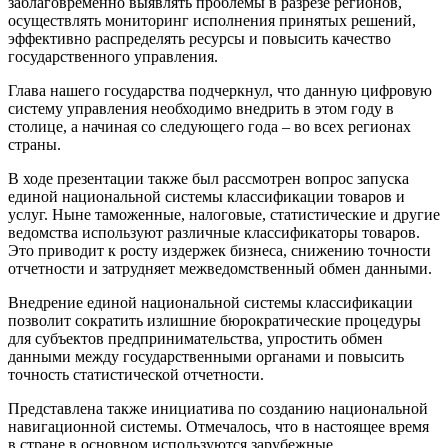
заблаговременно выявлять проблемы в разрезе регионов,
осуществлять мониторинг исполнения принятых решений,
эффективно распределять ресурсы и повысить качество
государственного управления.
Глава нашего государства подчеркнул, что данную цифровую
систему управления необходимо внедрить в этом году в
столице, а начиная со следующего года – во всех регионах
страны.
В ходе презентации также был рассмотрен вопрос запуска
единой национальной системы классификации товаров и
услуг. Ныне таможенные, налоговые, статистические и другие
ведомства используют различные классификаторы товаров.
Это приводит к росту издержек бизнеса, снижению точности
отчетности и затрудняет межведомственный обмен данными.
Внедрение единой национальной системы классификации
позволит сократить излишние бюрократические процедуры
для субъектов предпринимательства, упростить обмен
данными между государственными органами и повысить
точность статистической отчетности.
Представлена также инициатива по созданию национальной
навигационной системы. Отмечалось, что в настоящее время
в стране в основном используются зарубежные