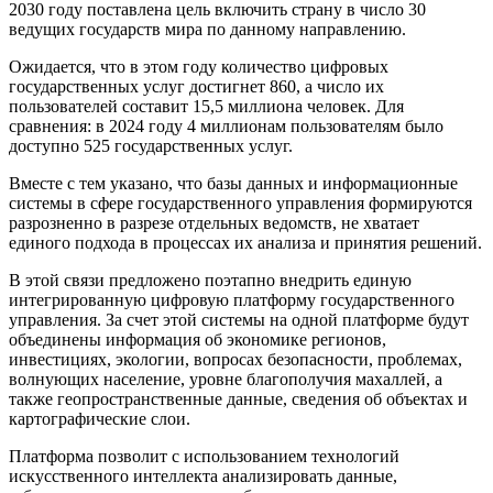
2030 году поставлена цель включить страну в число 30
ведущих государств мира по данному направлению.
Ожидается, что в этом году количество цифровых
государственных услуг достигнет 860, а число их
пользователей составит 15,5 миллиона человек. Для
сравнения: в 2024 году 4 миллионам пользователям было
доступно 525 государственных услуг.
Вместе с тем указано, что базы данных и информационные
системы в сфере государственного управления формируются
разрозненно в разрезе отдельных ведомств, не хватает
единого подхода в процессах их анализа и принятия решений.
В этой связи предложено поэтапно внедрить единую
интегрированную цифровую платформу государственного
управления. За счет этой системы на одной платформе будут
объединены информация об экономике регионов,
инвестициях, экологии, вопросах безопасности, проблемах,
волнующих население, уровне благополучия махаллей, а
также геопространственные данные, сведения об объектах и
картографические слои.
Платформа позволит с использованием технологий
искусственного интеллекта анализировать данные,