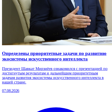
Определены приоритетные задачи по развитию
экосистемы искусственного интеллекта
Президент Шавкат Мирзиёев ознакомился с презентацией по
достигнутым результатам и дальнейшим приоритетным
задачам развития экосистемы искусственного интеллекта в
нашей стране.
07.08.2026