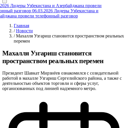
2026
Лидеры Узбекистана и Азербайджана провели
нный разговор
06.03.2026
Лидеры Узбекистана и
йджана провели телефонный разговор
Главная
/
Новости
/
Махалля Узгариш становится пространством реальных
перемен
Махалля Узгариш становится
пространством реальных перемен
Президент Шавкат Мирзиёев ознакомился с созидательной
работой в махалле Узгариш Сергелийского района, а также с
деятельностью объектов торговли и сферы услуг,
организованных под линией надземного метро.