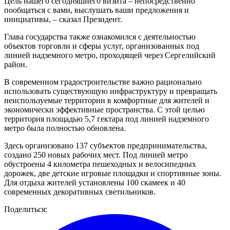
Цель нашего сегодняшнего визита – непосредственно
пообщаться с вами, выслушать ваши предложения и
инициативы, – сказал Президент.
Глава государства также ознакомился с деятельностью
объектов торговли и сферы услуг, организованных под
линией надземного метро, проходящей через Сергелийский
район.
В современном градостроительстве важно рационально
использовать существующую инфраструктуру и превращать
неиспользуемые территории в комфортные для жителей и
экономически эффективные пространства. С этой целью
территория площадью 5,7 гектара под линией надземного
метро была полностью обновлена.
Здесь организовано 137 субъектов предпринимательства,
создано 250 новых рабочих мест. Под линией метро
обустроены 4 километра пешеходных и велосипедных
дорожек, две детские игровые площадки и спортивные зоны.
Для отдыха жителей установлены 100 скамеек и 40
современных декоративных светильников.
Поделиться: