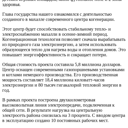
здоровья.
Глава государства нашего ознакомился с деятельностью
созданного в махалле современного центра когенерации.
Этот центр будет способствовать стабильному тепло- и
электроснабжению махалли в осенне-зимний период.
Когенерационная технология позволяет сначала вырабатывать
из природного газа электроэнергию, а затем использовать
образующееся тепло для нагрева воды и отопления домов. Это
повышает энергоэффективность и сокращает потери.
Общая стоимость проекта составила 5,8 миллиона долларов.
Центр оснащен современными газопоршневыми установками
и котлами немецкого производства. Его производственная
мощность составляет 18,4 миллиона киловатт-часов
электроэнергии и 80 тысяч гигакалорий тепловой энергии в
год.
В рамках проекта построена двухкилометровая
высоковольтная линия электропередачи, подключенная к
общей сети. В результате нагрузка на центральную
электросеть района снизилась на 3 процента. С вводом центра
в эксплуатацию создано 10 постоянных рабочих мест.