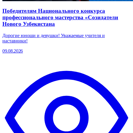
Победителям Национального конкурса
профессионального мастерства «Созидатели
Нового Узбекистана
Дорогие юноши и девушки! Уважаемые учителя и
наставники!
09.08.2026