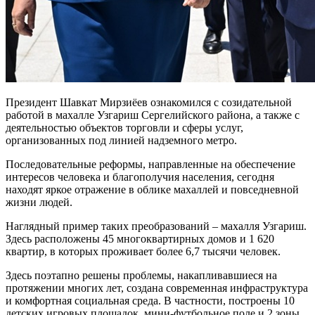
Президент Шавкат Мирзиёев ознакомился с созидательной
работой в махалле Узгариш Сергелийского района, а также с
деятельностью объектов торговли и сферы услуг,
организованных под линией надземного метро.
Последовательные реформы, направленные на обеспечение
интересов человека и благополучия населения, сегодня
находят яркое отражение в облике махаллей и повседневной
жизни людей.
Наглядный пример таких преобразований – махалля Узгариш.
Здесь расположены 45 многоквартирных домов и 1 620
квартир, в которых проживает более 6,7 тысячи человек.
Здесь поэтапно решены проблемы, накапливавшиеся на
протяжении многих лет, создана современная инфраструктура
и комфортная социальная среда. В частности, построены 10
детских игровых площадок, мини-футбольное поле и 2 зоны