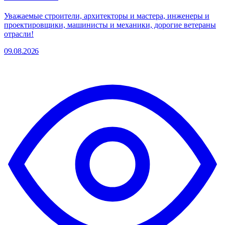
Уважаемые строители, архитекторы и мастера, инженеры и
проектировщики, машинисты и механики, дорогие ветераны
отрасли!
09.08.2026