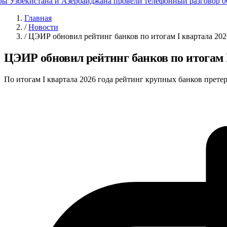
Узбекистана и Азербайджана провели телефонный разговор
06.
Главная
/
Новости
/
ЦЭИР обновил рейтинг банков по итогам I квартала 202
ЦЭИР обновил рейтинг банков по итогам I
По итогам I квартала 2026 года рейтинг крупных банков прет