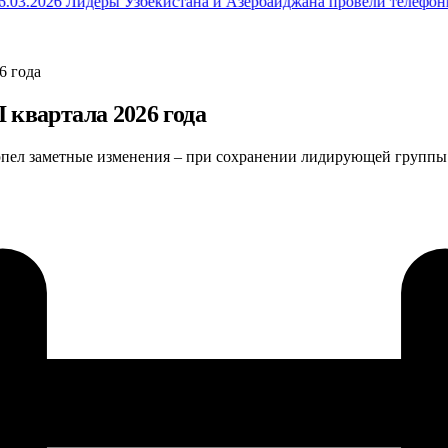
03.2026
Лидеры Узбекистана и Азербайджана провели телефонны
6 года
 квартала 2026 года
ерпел заметные изменения – при сохранении лидирующей группы