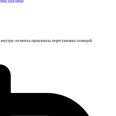
й разговор
 внутри сегмента произошла перестановка позиций.