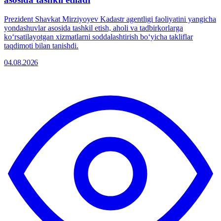
Prezident Shavkat Mirziyoyev Kadastr agentligi faoliyatini yangicha
yondashuvlar asosida tashkil etish, aholi va tadbirkorlarga
koʻrsatilayotgan xizmatlarni soddalashtirish boʻyicha takliflar
taqdimoti bilan tanishdi.
04.08.2026