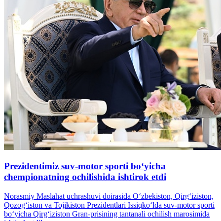
Prezidentimiz suv-motor sporti bo‘yicha
chempionatning ochilishida ishtirok etdi
Norasmiy Maslahat uchrashuvi doirasida O‘zbekiston, Qirg‘iziston,
Qozog‘iston va Tojikiston Prezidentlari Issiqko‘lda suv-motor sporti
bo‘yicha Qirg‘iziston Gran-prisining tantanali ochilish marosimida