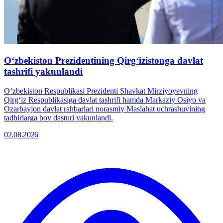
Oʻzbekiston Prezidentining Qirgʻizistonga davlat
tashrifi yakunlandi
Oʻzbekiston Respublikasi Prezidenti Shavkat Mirziyoyevning
Qirgʻiz Respublikasiga davlat tashrifi hamda Markaziy Osiyo va
Ozarbayjon davlat rahbarlari norasmiy Maslahat uchrashuvining
tadbirlarga boy dasturi yakunlandi.
02.08.2026