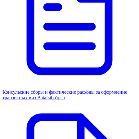
Консульские сборы и фактические расходы за оформление
транзитных виз
Batafsil o'qish