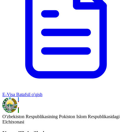
E-Visa
Batafsil o'qish
O'zbekiston Respublikasining Pokiston Islom Respublikasidagi
Elchixonasi