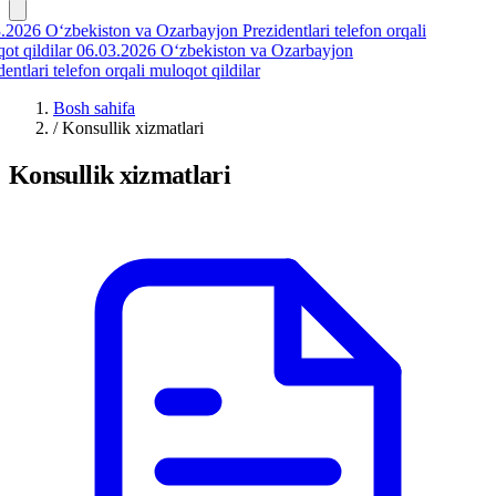
.2026
O‘zbekiston va Ozarbayjon Prezidentlari telefon orqali
t qildilar
06.03.2026
O‘zbekiston va Ozarbayjon
entlari telefon orqali muloqot qildilar
Bosh sahifa
/
Konsullik xizmatlari
Konsullik xizmatlari