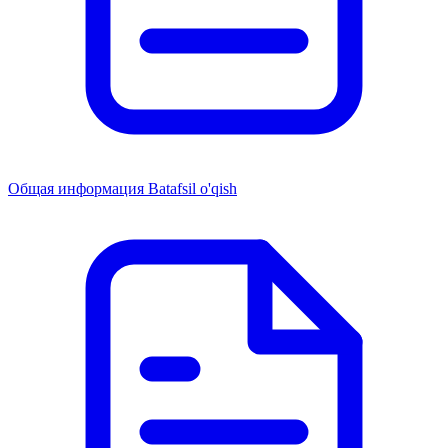
Общая информация
Batafsil o'qish