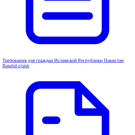
Требования для граждан Исламской Республики Пакистан
Batafsil o'qish