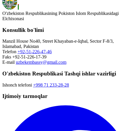
O'zbekiston Respublikasining Pokiston Islom Respublikasidagi
Elchixonasi
Konsullik bo'limi
Manzil
House No40, Street Khayaban-e-Iqbal, Sector F-8/3,
Islamabad, Pakistan
Telefon
+92-51-226-47-46
Faks
+92-51-226-17-39
E-mail
uzbekembassy@gmail.com
O'zbekiston Respublikasi Tashqi ishlar vazirligi
Ishonch telefoni
+998 71 233-28-28
Ijtimoiy tarmoqlar