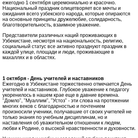
ежегодно 1 сентября церемониально и красочно.
Национальный праздник олицетворяет все мечты и
ожидания всего узбекского народа, которые опираются
на основные принципы дружелюбие, солидарность,
благотворительность, взаимное уважение.
Представители различных наций проживающих в
Узбекистане, несмотря на национальность, религию,
социальный статус все активно празднуют праздник в
каждой улице, площади и люди, проживающие в
махаллях и в областях.
1 октября - День учителей и наставников
Ежегодно в Узбекистане торжественно отмечается День
учителей и наставников. Глубокое уважение к педагогу
укоренилось в нашем крае еще в давние времена.
"Домло", "Муаллим", "Устоз" - эти слова на протяжении
многих веков с благодарностью и почтением
произносили ученики, получавшие от своих учителей не
только знания по учебным дисциплинам, но и
наставления об уважительном отношении к людям,
любви к Родине, о высокой нравственности и духовности.