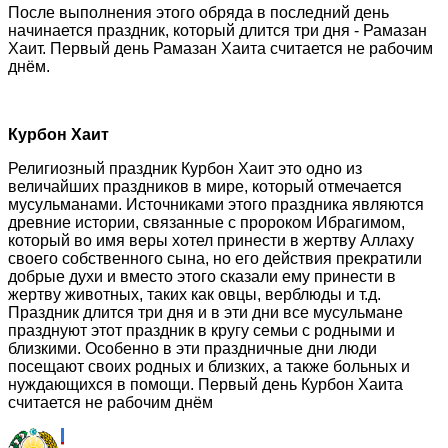
После выполнения этого обряда в последний день
начинается праздник, который длится три дня - Рамазан
Хаит. Первый день Рамазан Хаита считается не рабочим
днём.
Курбон Хаит
Религиозный праздник Курбон Хаит это одно из
величайших праздников в мире, который отмечается
мусульманами. Источниками этого праздника являются
древние истории, связанные с пророком Ибрагимом,
который во имя веры хотел принести в жертву Аллаху
своего собственного сына, но его действия прекратили
добрые духи и вместо этого сказали ему принести в
жертву животных, таких как овцы, верблюды и т.д.
Праздник длится три дня и в эти дни все мусульмане
празднуют этот праздник в кругу семьи с родными и
близкими. Особенно в эти праздничные дни люди
посещают своих родных и близких, а также больных и
нуждающихся в помощи. Первый день Курбон Хаита
считается не рабочим днём