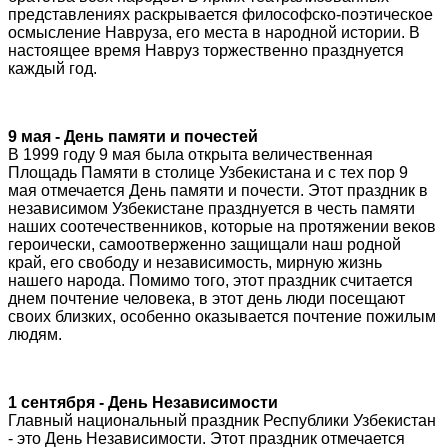
представлениях раскрывается философско-поэтическое
осмысление Навруза, его места в народной истории. В
настоящее время Навруз торжественно празднуется
каждый год.
9 мая - День памяти и почестей
В 1999 году 9 мая была открыта величественная
Площадь Памяти в столице Узбекистана и с тех пор 9
мая отмечается День памяти и почести. Этот праздник в
независимом Узбекистане празднуется в честь памяти
наших соотечественников, которые на протяжении веков
героически, самоотверженно защищали наш родной
край, его свободу и независимость, мирную жизнь
нашего народа. Помимо того, этот праздник считается
днем почтение человека, в этот день люди посещают
своих близких, особенно оказывается почтение пожилым
людям.
1 сентября - День Независимости
Главный национальный праздник Республики Узбекистан
- это День Независимости. Этот праздник отмечается