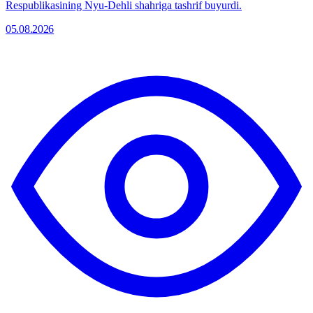
Respublikasining Nyu-Dehli shahriga tashrif buyurdi.
05.08.2026