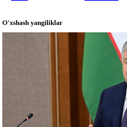
O'xshash yangiliklar