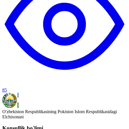
85
O'zbekiston Respublikasining Pokiston Islom Respublikasidagi
Elchixonasi
Konsullik bo'limi