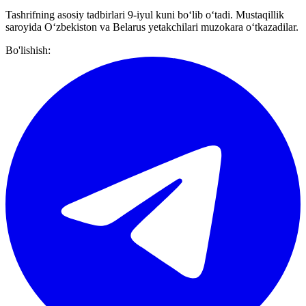
Tashrifning asosiy tadbirlari 9-iyul kuni boʻlib oʻtadi. Mustaqillik
saroyida Oʻzbekiston va Belarus yetakchilari muzokara oʻtkazadilar.
Bo'lishish: