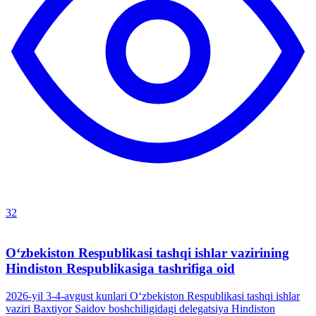
32
O‘zbekiston Respublikasi tashqi ishlar vazirining
Hindiston Respublikasiga tashrifiga oid
2026-yil 3-4-avgust kunlari O‘zbekiston Respublikasi tashqi ishlar
vaziri Baxtiyor Saidov boshchiligidagi delegatsiya Hindiston