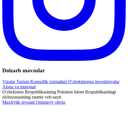
Dolzarb mavzular
Vizalar
Turizm
Konsullik xizmatlari
O'zbekistonga investitsiyalar
Aloqa va murojaat
O'zbekiston Respublikasining Pokiston Islom Respublikasidagi
elchixonasining rasmiy veb-sayti
Maxfiylik siyosati
Ommaviy oferta