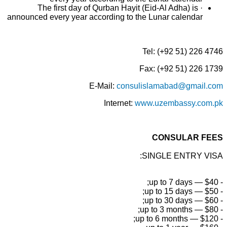
· The first day of Qurban Hayit (Eid-Al Adha) is
announced every year according to the Lunar calendar
Tel: (+92 51) 226 47
Fax: (+92 51) 226 17
E-Mail:
consulislamabad@gmail.c
Internet:
www.uzembassy.com.
CONSULAR FEE
SINGLE ENTRY VIS