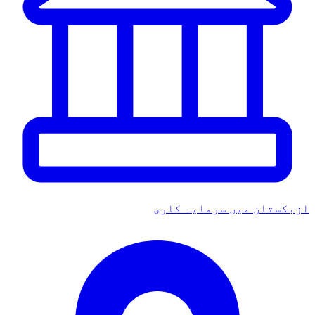
زبکستان میں سرمایہ کاری