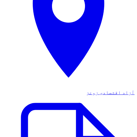
زاد اقتصادی زونز